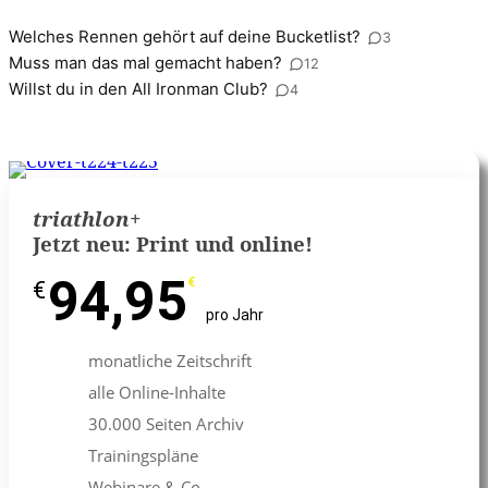
Welches Rennen gehört auf deine Bucketlist?
3
Muss man das mal gemacht haben?
12
Willst du in den All Ironman Club?
4
triathlon
+
Jetzt neu: Print und online!
94,95
€
€
pro Jahr
monatliche Zeitschrift
alle Online-Inhalte
30.000 Seiten Archiv
Trainingspläne
Webinare & Co.