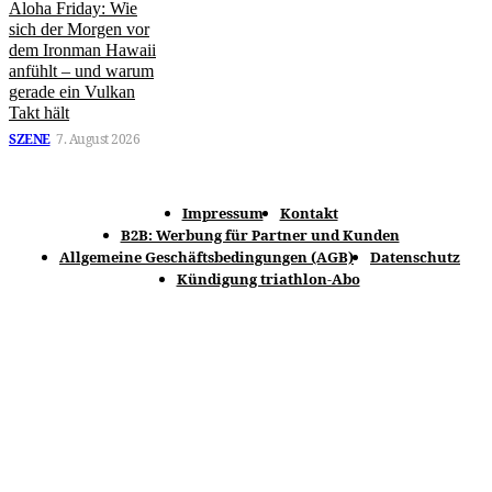
Aloha Friday: Wie
sich der Morgen vor
dem Ironman Hawaii
anfühlt – und warum
gerade ein Vulkan
Takt hält
SZENE
7. August 2026
Impressum
Kontakt
B2B: Werbung für Partner und Kunden
Allgemeine Geschäftsbedingungen (AGB)
Datenschutz
Kündigung triathlon-Abo
© spomedis GmbH 2025