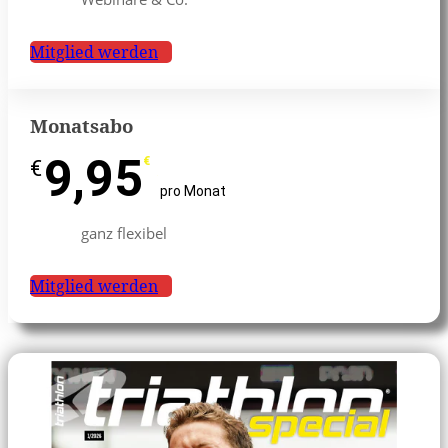
Mitglied werden
Monatsabo
9,95
€
€
pro Monat
ganz flexibel
Mitglied werden