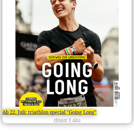
Ab 22. Juli: triathlon special "Going Long"
ePaper
|
Abo