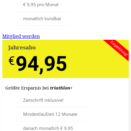
€ 9,95 pro Monat
monatlich kündbar
Mitglied werden
Empfehlung!
Jahresabo
94,95
€
€
Größte Ersparnis bei
triathlon
+
Zeitschrift inklusive!
Mindestlaufzeit 12 Monate
danach monatlich € 9,95