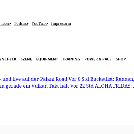
l lesen
Podcast
YouTube
Impressum
NNCHECK
SZENE
EQUIPMENT
TRAINING
POWER & PACE
SHOP
und live auf der Palani Road
Vor 6 Std
Bucketlist: Rennen
 gerade ein Vulkan Takt hält
Vor 22 Std
ALOHA FRIDAY: 