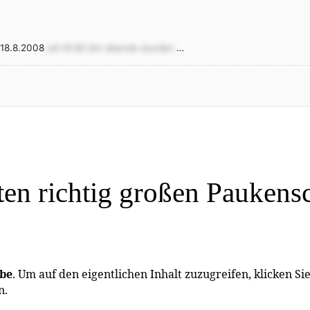
 18.8.2008
um 8:08 Uhr abends wurden
…
ten richtig großen Paukensc
be
. Um auf den eigentlichen Inhalt zuzugreifen, klicken Sie
n.