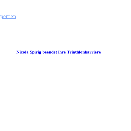
sperren
Nicola Spirig beendet ihre Triathlonkarriere