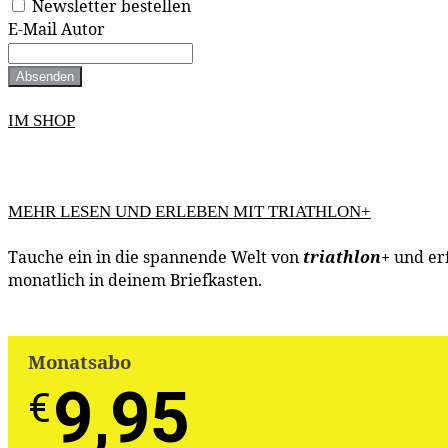
Newsletter bestellen
E-Mail Autor
Absenden
IM SHOP
MEHR LESEN UND ERLEBEN MIT TRIATHLON+
Tauche ein in die spannende Welt von
triathlon
+
und erf
monatlich in deinem Briefkasten.
Monatsabo
9,95
€
-
€