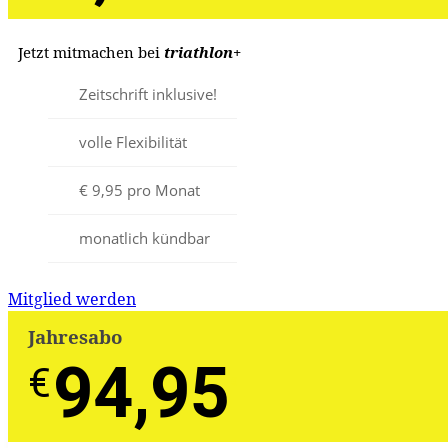
Jetzt mitmachen bei
triathlon
+
Zeitschrift inklusive!
volle Flexibilität
€ 9,95 pro Monat
monatlich kündbar
Mitglied werden
Jahresabo
94,95
€
€