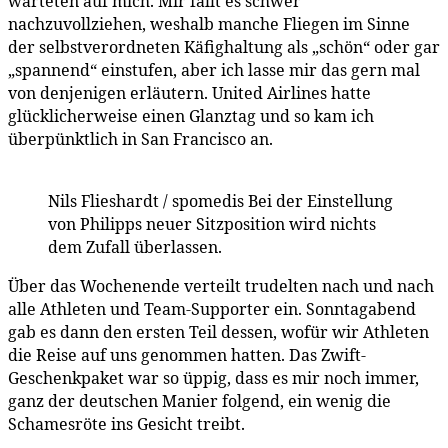
warteten auf mich. Mir fällt es schwer
nachzuvollziehen, weshalb manche Fliegen im Sinne
der selbstverordneten Käfighaltung als „schön“ oder gar
„spannend“ einstufen, aber ich lasse mir das gern mal
von denjenigen erläutern. United Airlines hatte
glücklicherweise einen Glanztag und so kam ich
überpünktlich in San Francisco an.
Nils Flieshardt / spomedis
Bei der Einstellung
von Philipps neuer Sitzposition wird nichts
dem Zufall überlassen.
Über das Wochenende verteilt trudelten nach und nach
alle Athleten und Team-Supporter ein. Sonntagabend
gab es dann den ersten Teil dessen, wofür wir Athleten
die Reise auf uns genommen hatten. Das Zwift-
Geschenkpaket war so üppig, dass es mir noch immer,
ganz der deutschen Manier folgend, ein wenig die
Schamesröte ins Gesicht treibt.