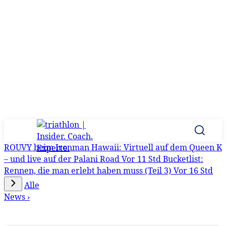
ROUVY beim Ironman Hawaii: Virtuell auf dem Queen K
– und live auf der Palani Road
Vor 11 Std
Bucketlist:
Rennen, die man erlebt haben muss (Teil 3)
Vor 16 Std
Alle
News ›