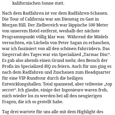
kalifornischen Sonne statt.
Nach dem Radfahren ist vor dem Radfahren-Schauen.
Die Tour of California war am Dienstag zu Gast in
Morgan Hill. Der Zielbereich war läppische 500 Meter
von unserem Hotel entfernt, weshalb der nächste
Programmpunkt völlig klar war. Während die Mädels
versuchten, ein Lächeln von Peter Sagan zu erhaschen,
war ich fasziniert von all den schönen Fahrrädern. Das
Siegerrad des Tages war ein Specialized „Tarmac Disc“.
Es gab also abends einen Grund mehr, den Besuch der
Profis im Specialized-HQ zu feiern. Auch für uns ging es
nach dem Radfahren und Zuschauen zum Headquarter
für eine VIP-Rundtour durch die heiligen
Entwicklungshallen. Total spannend, aber teilweise „top
secret“. Ich glaube, einige der Ingenieure waren froh,
mich wieder los zu werden bei all den neugierigen
Fragen, die ich so gestellt habe.
Tag drei wartete für uns alle mit dem Highlight des