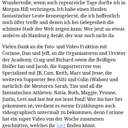
Wundervolle, wenn auch regenreiche Tage durfte ich in
Morgan Hill verbringen. Ich habe einen Haufen
fantastischer Leute kennengelernt, die ich hoffentlich
noch öfter treffe und denen ich bei Gelegenheit die
schönste Stadt der Welt zeigen kann. Wer jetzt an etwas
anderes als Hamburg denkt, der war noch nicht da.
Vielen Dank an die Foto- und Video-Fraktion mit
Corinne, Dan und Jeff, an die Organisatoren und Urväter
der Academy, Craig und Richard sowie die fleißigen
Helfer Ian und Jacob, die Supportercrew von
Specialized mit JB, Cam, Keith, Marc und Jesse, die
weiteren Supporter Ben (SiS) und Colin (Wahoo) und
natürlich die Mentoren Sarah, Tim und all die
fantastischen Athleten: Natia, Ruth, Maggie, Yvonne,
Justin, Levi und last but not least Paul! Wer bis hier her
gekommen ist, verdient es meine Erzählungen auch
videographisch untermalt zu bekommen, denn Corinne
hat ein super Video von der Woche zusammen
geschnitten, welches ihr
hier
finden könnt.