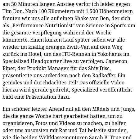
am 30 Minuten langen Anstieg verlor ich leider gegen
Tim Don. Nach 100 Kilometern mit 1.500 Höhenmetern
freuten wir uns alle auf einen Shake von Ben, der sich
als „Performance Nutritionist“ von Science in Sports um
die gesamte Verpflegung während der Woche
kümmerte. Einen kurzen Lauf später saßen wir alle
wieder im knallig orangen Zwift-Van auf dem Weg
zurück ins Hotel, um das ITU-Rennen in Yokohama im
Specialized Headquarter live zu verfolgen. Cameron
Piper, der Produkt Manager für das Shiv Disc,
präsentierte uns außerdem noch den Radkoffer. Ein
geniales und durchdachtes Teil! Das offizielle Video
hierzu wird gerade gedreht, Specialized veröffentlicht
bald eine Präsentation dazu.
Ein schöner letzter Abend mit all den Mädels und Jungs,
die die ganze Woche hart gearbeitet hatten, um zu
organisieren, Fotos und Videos zu machen, zu helfen
oder uns ansonsten mit Rat und Tat beiseite standen,
wie die beiden Weltklassementoren Sarah B. True und