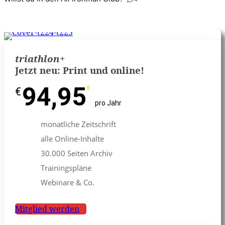
triathlon
+
Jetzt neu: Print und online!
94,95
€
€
pro Jahr
monatliche Zeitschrift
alle Online-Inhalte
30.000 Seiten Archiv
Trainingspläne
Webinare & Co.
Mitglied werden