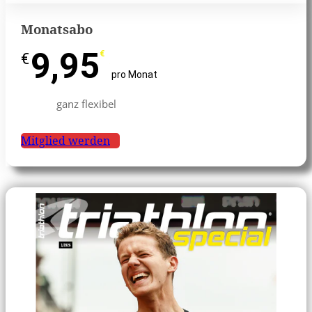
Monatsabo
9,95
€
€
pro Monat
ganz flexibel
Mitglied werden