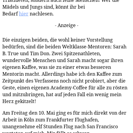
Triathleten, sondern auch feine Menschen! Wer die
Mädels und Jungs sind, könnt ihr bei
Bedarf
hier
nachlesen.
- Anzeige -
Die einzigen beiden, die wohl keiner Vorstellung
bedürfen, sind die beiden Weltklasse-Mentoren: Sarah
B. True und Tim Don. Zwei Spitzenathleten,
wundervolle Menschen und Sarah macht sogar ihren
eigenen Kaffee, was sie zu einer etwas besseren
Mentorin macht. Allerdings habe ich den Kaffee zum
Zeitpunkt des Verfassens noch nicht probiert, aber die
Geste, einen eigenen Academy-Coffee für alle zu rösten
und mitzubringen, hat auf jeden Fall ein wenig mein
Herz gekitzelt!
Am Freitag den 10. Mai ging es für mich direkt von der
Arbeit in Köln zum Frankfurter Flughafen,
unangenehme elf Stunden Flug nach San Francisco