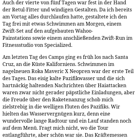
Auch der vierte von fünf Tagen war fest in der Hand
der Retul-Fitter und windigen Gestalten. Da ich bereits
am Vortag alles durchlaufen hatte, gestaltete ich den
Tag frei mit etwas Schwimmen am Morgen, einem
Zwift-Set auf den aufgebauten Wahoo-
Painstations sowie einem anschließenden Zwift-Run im
Fitnessstudio von Specialized.
Am letzten Tag des Camps ging es früh los nach Santa
Cruz, an die Küste Kaliforniens. Schwimmen im
nagelneuen Roka Maveric X Neopren war der erste Teil
des Tages. Das eisig kalte Pazifikwasser und die sich
hartnäckig haltenden Nachrichten über Haiattacken
waren zwar nicht gerader päpstliche Einladungen, aber
die Freude über den Raketenanzug schob mich
zielstrebig in die welligen Fluten des Pazifiks. Wir
hielten das Wasservergnügen kurz, denn eine
wundervolle lange Radtour und ein Lauf standen noch
auf dem Menü. Fragt mich nicht, wo die Tour
entlangführte, aber schön war sie. Das Kräftemessen