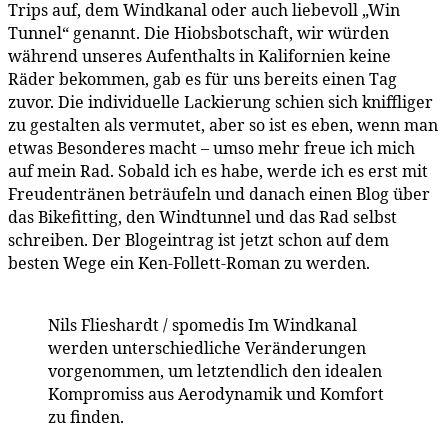
Trips auf, dem Windkanal oder auch liebevoll „Win
Tunnel“ genannt. Die Hiobsbotschaft, wir würden
während unseres Aufenthalts in Kalifornien keine
Räder bekommen, gab es für uns bereits einen Tag
zuvor. Die individuelle Lackierung schien sich kniffliger
zu gestalten als vermutet, aber so ist es eben, wenn man
etwas Besonderes macht – umso mehr freue ich mich
auf mein Rad. Sobald ich es habe, werde ich es erst mit
Freudentränen beträufeln und danach einen Blog über
das Bikefitting, den Windtunnel und das Rad selbst
schreiben. Der Blogeintrag ist jetzt schon auf dem
besten Wege ein Ken-Follett-Roman zu werden.
Nils Flieshardt / spomedis
Im Windkanal
werden unterschiedliche Veränderungen
vorgenommen, um letztendlich den idealen
Kompromiss aus Aerodynamik und Komfort
zu finden.