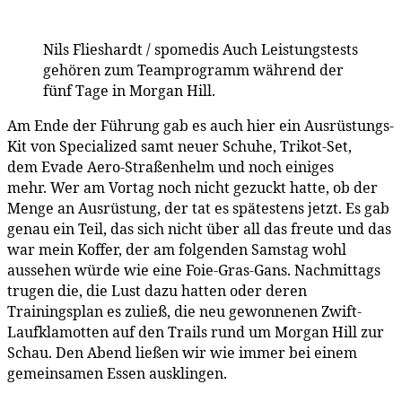
Nils Flieshardt / spomedis
Auch Leistungstests
gehören zum Teamprogramm während der
fünf Tage in Morgan Hill.
Am Ende der Führung gab es auch hier ein Ausrüstungs-
Kit von Specialized samt neuer Schuhe, Trikot-Set,
dem Evade Aero-Straßenhelm und noch einiges
mehr. Wer am Vortag noch nicht gezuckt hatte, ob der
Menge an Ausrüstung, der tat es spätestens jetzt. Es gab
genau ein Teil, das sich nicht über all das freute und das
war mein Koffer, der am folgenden Samstag wohl
aussehen würde wie eine Foie-Gras-Gans. Nachmittags
trugen die, die Lust dazu hatten oder deren
Trainingsplan es zuließ, die neu gewonnenen Zwift-
Laufklamotten auf den Trails rund um Morgan Hill zur
Schau. Den Abend ließen wir wie immer bei einem
gemeinsamen Essen ausklingen.