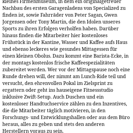
kleines Firmenmuseum, in dem ein originalgetreuer
Nachbau des ersten Garagenladens von Specialized zu
finden ist, sowie Fahrräder von Peter Sagan, Gwen
Jorgensen oder Tony Martin, die den Idolen unseres
Sports zu ihren Erfolgen verholfen haben. Darüber
hinaus finden die Mitarbeiter hier kostenloses
Frühstück in der Kantine, Wasser und Kaffee aufs Haus
und ebenso leckeres wie gesundes Mittagessen für
einen kleinen Obolus. Dazu kommt eine Barista-Ecke, in
der montags kostenlos frische Kaffeespezialitäten
zubereitet werden. Wer vor der Mittagspause noch eine
Runde drehen will, der nimmt am Lunch-Ride teil und
versucht, den ehrenvollen Pokal im Zielsprint zu
ergattern oder geht ins hauseigene Fitnessstudio
inklusive Zwift-Setup. Auch Duschen und ein
kostenloser Handtuchservice zählen zu den Inzentives,
die die Mitarbeiter täglich motivieren, in den
Forschungs- und Entwicklungshallen oder aus dem Büro
heraus, alles zu geben und stets den anderen
Herstellern voraus zu sein.