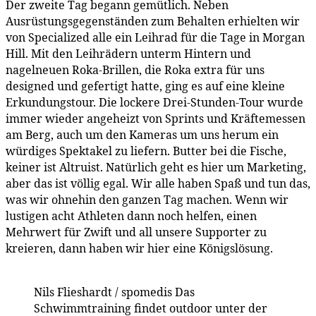
Der zweite Tag begann gemütlich. Neben
Ausrüstungsgegenständen zum Behalten erhielten wir
von Specialized alle ein Leihrad für die Tage in Morgan
Hill. Mit den Leihrädern unterm Hintern und
nagelneuen Roka-Brillen, die Roka extra für uns
designed und gefertigt hatte, ging es auf eine kleine
Erkundungstour. Die lockere Drei-Stunden-Tour wurde
immer wieder angeheizt von Sprints und Kräftemessen
am Berg, auch um den Kameras um uns herum ein
würdiges Spektakel zu liefern. Butter bei die Fische,
keiner ist Altruist. Natürlich geht es hier um Marketing,
aber das ist völlig egal. Wir alle haben Spaß und tun das,
was wir ohnehin den ganzen Tag machen. Wenn wir
lustigen acht Athleten dann noch helfen, einen
Mehrwert für Zwift und all unsere Supporter zu
kreieren, dann haben wir hier eine Königslösung.
Nils Flieshardt / spomedis
Das
Schwimmtraining findet outdoor unter der