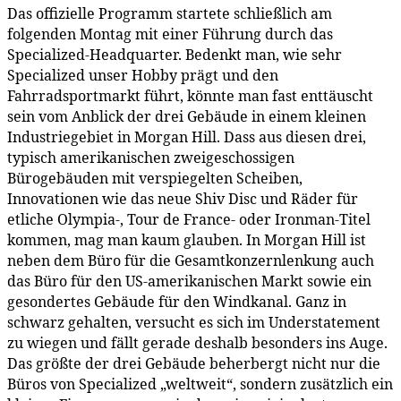
Das offizielle Programm startete schließlich am
folgenden Montag mit einer Führung durch das
Specialized-Headquarter. Bedenkt man, wie sehr
Specialized unser Hobby prägt und den
Fahrradsportmarkt führt, könnte man fast enttäuscht
sein vom Anblick der drei Gebäude in einem kleinen
Industriegebiet in Morgan Hill. Dass aus diesen drei,
typisch amerikanischen zweigeschossigen
Bürogebäuden mit verspiegelten Scheiben,
Innovationen wie das neue Shiv Disc und Räder für
etliche Olympia-, Tour de France- oder Ironman-Titel
kommen, mag man kaum glauben. In Morgan Hill ist
neben dem Büro für die Gesamtkonzernlenkung auch
das Büro für den US-amerikanischen Markt sowie ein
gesondertes Gebäude für den Windkanal. Ganz in
schwarz gehalten, versucht es sich im Understatement
zu wiegen und fällt gerade deshalb besonders ins Auge.
Das größte der drei Gebäude beherbergt nicht nur die
Büros von Specialized „weltweit“, sondern zusätzlich ein