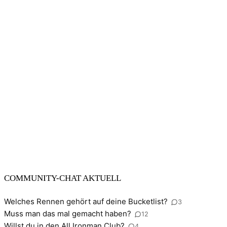
COMMUNITY-CHAT AKTUELL
Welches Rennen gehört auf deine Bucketlist?
3
Muss man das mal gemacht haben?
12
Willst du in den All Ironman Club?
4