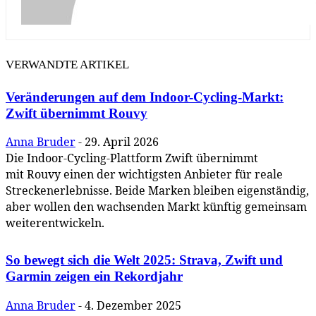
VERWANDTE ARTIKEL
Veränderungen auf dem Indoor-Cycling-Markt:
Zwift übernimmt Rouvy
Anna Bruder
-
29. April 2026
Die Indoor-Cycling-Plattform Zwift übernimmt
mit Rouvy einen der wichtigsten Anbieter für reale
Streckenerlebnisse. Beide Marken bleiben eigenständig,
aber wollen den wachsenden Markt künftig gemeinsam
weiterentwickeln.
So bewegt sich die Welt 2025: Strava, Zwift und
Garmin zeigen ein Rekordjahr
Anna Bruder
-
4. Dezember 2025