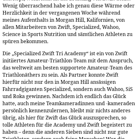
Wenig überraschend habe ich genau diese Wärme oder
Herzlichkeit in der vergangenen Woche während
meines Aufenthalts in Morgan Hill, Kalifornien, von
allen Mitarbeitern von Zwift, Specialized, Wahoo,
Science in Sports Nutrition und sämtlichen Athleten zu
spüren bekommen.
Die „Specialized Zwift Tri Academy“ ist ein von Zwift
initiiertes Amateur-Triathlon-Team mit dem Anspruch,
das weltweit am besten supportete Amateur-Team des
Triathlonäthers zu sein. Als Partner konnte Zwift
hierfür nicht nur den in Morgan Hill ansässigen
Fahrradgiganten Specialized, sondern auch Wahoo, SiS
und Roka gewinnen. Nachdem ich endlich das Glück
hatte, auch meine Teamkameradinnen und -kameraden
persönlich kennenzulernen, bleibt mir nichts anderes
übrig, als hier für Zwift das Glück auszusprechen, so
tolle Athleten für die Academy und Zwift begeistert zu
haben – denn die anderen Sieben sind nicht nur gute