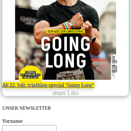
Ab 22. Juli: triathlon special "Going Long"
ePaper
|
Abo
UNSER NEWSLETTER
Vorname