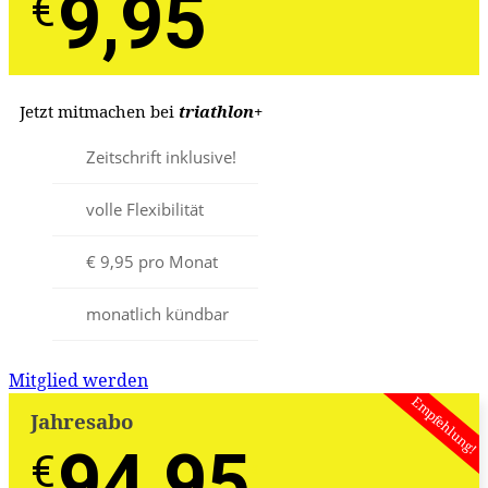
9,95
€
-
€
Jetzt mitmachen bei
triathlon
+
Zeitschrift inklusive!
volle Flexibilität
€ 9,95 pro Monat
monatlich kündbar
Mitglied werden
Empfehlung!
Jahresabo
94,95
€
€