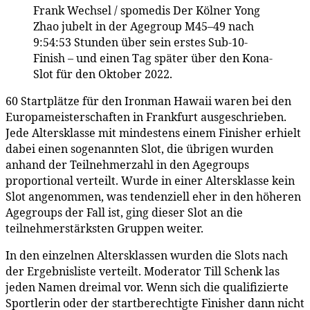
Frank Wechsel / spomedis
Der Kölner Yong
Zhao jubelt in der Agegroup M45–49 nach
9:54:53 Stunden über sein erstes Sub-10-
Finish – und einen Tag später über den Kona-
Slot für den Oktober 2022.
60 Startplätze für den Ironman Hawaii waren bei den
Europameisterschaften in Frankfurt ausgeschrieben.
Jede Altersklasse mit mindestens einem Finisher erhielt
dabei einen sogenannten Slot, die übrigen wurden
anhand der Teilnehmerzahl in den Agegroups
proportional verteilt. Wurde in einer Altersklasse kein
Slot angenommen, was tendenziell eher in den höheren
Agegroups der Fall ist, ging dieser Slot an die
teilnehmerstärksten Gruppen weiter.
In den einzelnen Altersklassen wurden die Slots nach
der Ergebnisliste verteilt. Moderator Till Schenk las
jeden Namen dreimal vor. Wenn sich die qualifizierte
Sportlerin oder der startberechtigte Finisher dann nicht