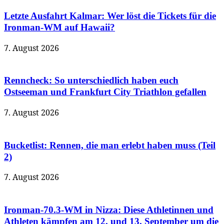
Letzte Ausfahrt Kalmar: Wer löst die Tickets für die
Ironman-WM auf Hawaii?
7. August 2026
Renncheck: So unterschiedlich haben euch
Ostseeman und Frankfurt City Triathlon gefallen
7. August 2026
Bucketlist: Rennen, die man erlebt haben muss (Teil
2)
7. August 2026
Ironman-70.3-WM in Nizza: Diese Athletinnen und
Athleten kämpfen am 12. und 13. September um die