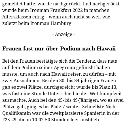
gemeldet hatte, wurde nachgerückt. Und nachgerückt
wurde beim Ironman Frankfurt 2022 in manchen
Altersklassen eifrig – wenn auch nicht so weit wie
zuletzt beim Ironman Hamburg.
- Anzeige -
Frauen fast nur über Podium nach Hawaii
Bei den Frauen bestätigte sich die Tendenz, dass man
auf dem Podium seiner Agegroup gefinisht haben
musste, um auch nach Hawaii reisen zu dürfen – mit
zwei Ausnahmen: Bei den 30- bis 34-jährigen Frauen
gab es zwei Plätze, durchgereicht wurde bis Platz 13,
was fast eine Stunde Unterschied in der Wettkampfzeit
ausmachte. Auch bei den 45- bis 49-Jährigen, wo es zwei
Plätze gab, ging es bis Platz 7 weiter. Schnellste Nicht-
Qualifikantin war die zweitplatzierte Spanierin in der
F25-29, die in 10:02:50 Stunden leer ausblieb.