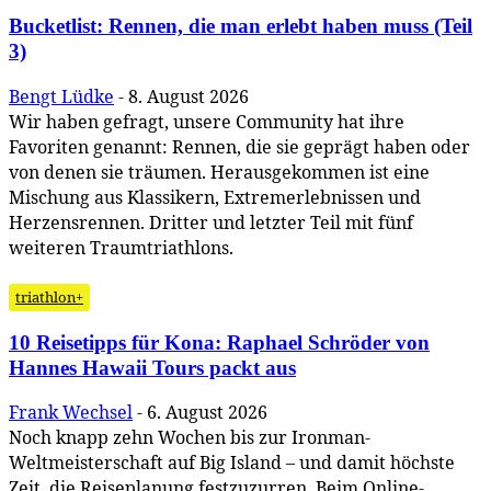
Bucketlist: Rennen, die man erlebt haben muss (Teil
3)
Bengt Lüdke
-
8. August 2026
Wir haben gefragt, unsere Community hat ihre
Favoriten genannt: Rennen, die sie geprägt haben oder
von denen sie träumen. Herausgekommen ist eine
Mischung aus Klassikern, Extremerlebnissen und
Herzensrennen. Dritter und letzter Teil mit fünf
weiteren Traumtriathlons.
triathlon+
10 Reisetipps für Kona: Raphael Schröder von
Hannes Hawaii Tours packt aus
Frank Wechsel
-
6. August 2026
Noch knapp zehn Wochen bis zur Ironman-
Weltmeisterschaft auf Big Island – und damit höchste
Zeit, die Reiseplanung festzuzurren. Beim Online-