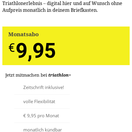
Triathlonerlebnis – digital hier und auf Wunsch ohne
Aufpreis monatlich in deinem Briefkasten.
Monatsabo
9,95
€
-
€
Jetzt mitmachen bei
triathlon
+
Zeitschrift inklusive!
volle Flexibilität
€ 9,95 pro Monat
monatlich kündbar