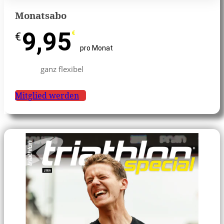
Monatsabo
9,95
€
€
pro Monat
ganz flexibel
Mitglied werden