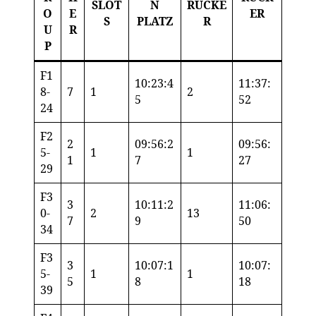
SLOT
N
RÜCKE
O
E
ER
S
PLATZ
R
U
R
P
F1
10:23:4
11:37:
8-
7
1
2
5
52
24
F2
2
09:56:2
09:56:
5-
1
1
1
7
27
29
F3
3
10:11:2
11:06:
0-
2
13
7
9
50
34
F3
3
10:07:1
10:07:
5-
1
1
5
8
18
39