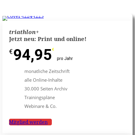
triathlon
+
Jetzt neu: Print und online!
94,95
€
€
pro Jahr
monatliche Zeitschrift
alle Online-Inhalte
30.000 Seiten Archiv
Trainingspläne
Webinare & Co.
Mitglied werden