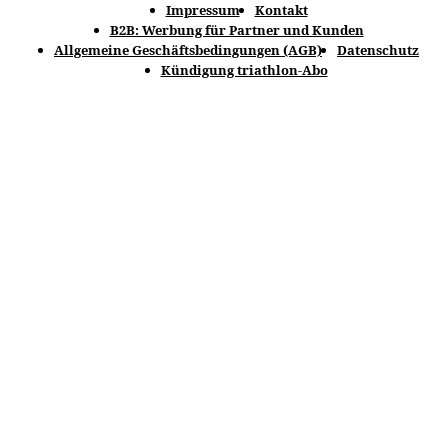
Impressum
Kontakt
B2B: Werbung für Partner und Kunden
Allgemeine Geschäftsbedingungen (AGB)
Datenschutz
Kündigung triathlon-Abo
© spomedis GmbH 2025