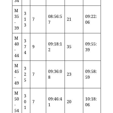
34
M
3
35
08:56:5
09:22:
1
7
21
-
7
06
3
39
M
3
40
09:18:1
09:55:
7
9
35
-
2
39
4
44
M
3
45
09:36:0
09:58:
2
7
23
-
8
59
5
49
M
3
50
09:46:4
10:18:
0
7
20
-
1
06
1
54