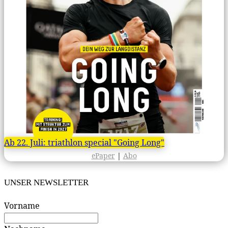
Ab 22. Juli: triathlon special "Going Long"
ePaper
|
Abo
UNSER NEWSLETTER
Vorname